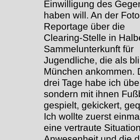
Einwilligung des Gege
haben will. An der Fot
Reportage über die
Clearing-Stelle in Hal
Sammelunterkunft für
Jugendliche, die als b
München ankommen. D
drei Tage habe ich über
sondern mit ihnen Fußb
gespielt, gekickert, g
Ich wollte zuerst einma
eine vertraute Situatio
Anwesenheit und die 