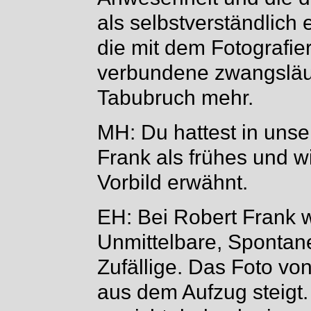
als selbstverständlich
die mit dem Fotografie
verbundene zwangsläuf
Tabubruch mehr.
MH: Du hattest in uns
Frank als frühes und w
Vorbild erwähnt.
EH: Bei Robert Frank w
Unmittelbare, Spontan
Zufällige. Das Foto v
aus dem Aufzug steigt.