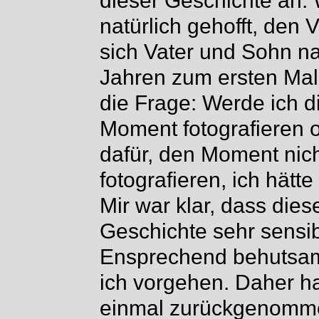
dieser Geschichte an.
natürlich gehofft, den
sich Vater und Sohn n
Jahren zum ersten Mal
die Frage: Werde ich d
Moment fotografieren o
dafür, den Moment nich
fotografieren, ich hätt
Mir war klar, dass dies
Geschichte sehr sensibe
Ensprechend behutsam
ich vorgehen. Daher ha
einmal zurückgenomm