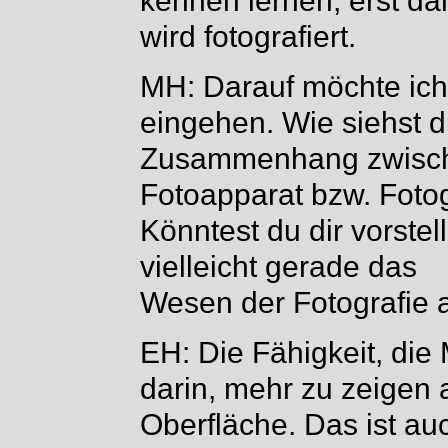
kennen lernen, erst da
wird fotografiert.
MH: Darauf möchte ich
eingehen. Wie siehst 
Zusammenhang zwisch
Fotoapparat bzw. Fotog
Könntest du dir vorste
vielleicht gerade das
Wesen der Fotografie 
EH: Die Fähigkeit, die
darin, mehr zu zeigen 
Oberfläche. Das ist au