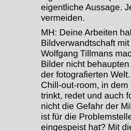
eigentliche Aussage. J
vermeiden.
MH: Deine Arbeiten ha
Bildverwandtschaft mi
Wolfgang Tillmans mac
Bilder nicht behaupten
der fotografierten Welt
Chill-out-room, in d
trinkt, redet und auch f
nicht die Gefahr der Mi
ist für die Problemstel
eingespeist hat? Mit d