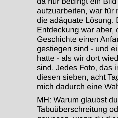
da nur bedingt ein Bi
aufzuarbeiten, war für
die adäquate Lösung. D
Entdeckung war aber, 
Geschichte einen Anfan
gestiegen sind - und e
hatte - als wir dort wi
sind. Jedes Foto, das i
diesen sieben, acht Ta
mich dadurch eine Wah
MH: Warum glaubst du,
Tabuüberschreitung od