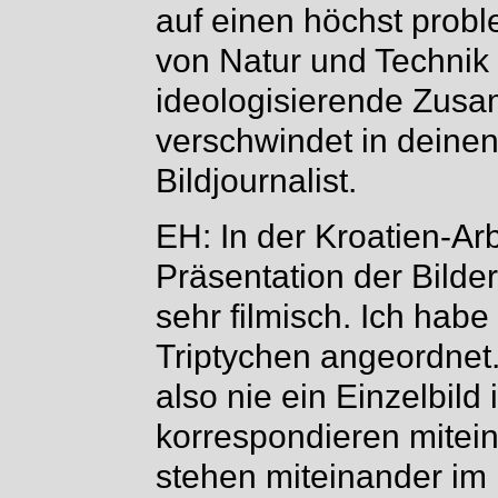
auf einen höchst pro
von Natur und Technik
ideologisierende Zusa
verschwindet in deinen
Bildjournalist.
EH: In der Kroatien-Arb
Präsentation der Bilde
sehr filmisch. Ich habe
Triptychen angeordnet.
also nie ein Einzelbild
korrespondieren mitei
stehen miteinander im 