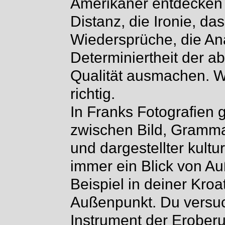
Amerikaner entdecken 
Distanz, die Ironie, da
Wiedersprüche, die Ana
Determiniertheit der a
Qualität ausmachen. W
richtig.
In Franks Fotografien 
zwischen Bild, Gramma
und dargestellter kultu
immer ein Blick von Au
Beispiel in deiner Kroa
Außenpunkt. Du versuch
Instrument der Eroberu