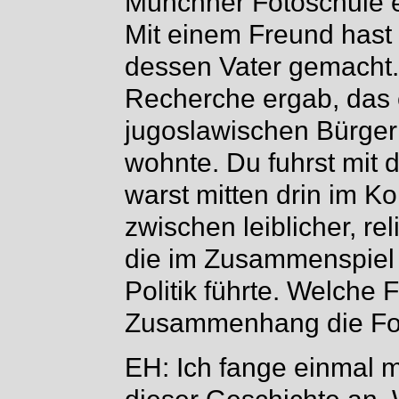
Münchner Fotoschule e
Mit einem Freund hast
dessen Vater gemacht.
Recherche ergab, das e
jugoslawischen Bürger
wohnte. Du fuhrst mit 
warst mitten drin im Kon
zwischen leiblicher, rel
die im Zusammenspiel 
Politik führte. Welche 
Zusammenhang die Fot
EH: Ich fange einmal m