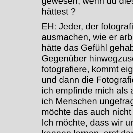
gewesen, wenn du diese
hättest ?
EH: Jeder, der fotograf
ausmachen, wie er arbe
hätte das Gefühl gehab
Gegenüber hinwegzusc
fotografiere, kommt eig
und dann die Fotografi
ich empfinde mich als 
ich Menschen ungefragt
möchte das auch nicht
Ich möchte, dass wir u