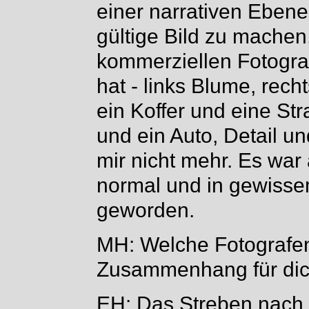
einer narrativen Ebene
gültige Bild zu machen
kommerziellen Fotogra
hat - links Blume, rech
ein Koffer und eine St
und ein Auto, Detail und
mir nicht mehr. Es war 
normal und in gewisse
geworden.
MH: Welche Fotografe
Zusammenhang für dich
EH: Das Streben nach 