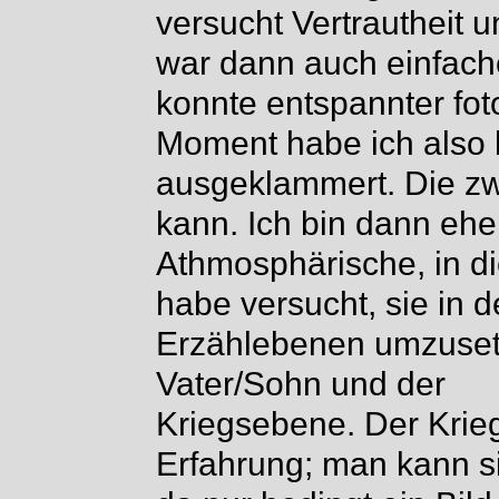
versucht Vertrautheit 
war dann auch einfache
konnte entspannter fot
Moment habe ich also
ausgeklammert. Die zw
kann. Ich bin dann ehe
Athmosphärische, in d
habe versucht, sie in 
Erzählebenen umzuset
Vater/Sohn und der
Kriegsebene. Der Krieg
Erfahrung; man kann s