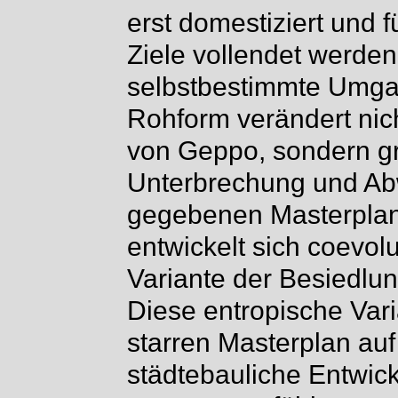
erst domestiziert und 
Ziele vollendet werden
selbstbestimmte Umga
Rohform verändert nich
von Geppo, sondern gre
Unterbrechung und Ab
gegebenen Masterplan
entwickelt sich coevolu
Variante der Besiedlu
Diese entropische Var
starren Masterplan au
städtebauliche Entwic