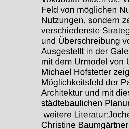
Feld von möglichen N
Nutzungen, sondern z
verschiedenste Strate
und Überschreibung vo
Ausgestellt in der Ga
mit dem Urmodel von U
Michael Hofstetter zei
Möglichkeitsfeld der Pa
Architektur und mit die
städtebaulichen Planu
weitere Literatur:Joc
Christine Baumgärtner