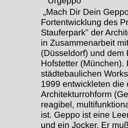
„Mach Dir Dein Geppo"
Fortentwicklung des P
Stauferpark" der Archi
in Zusammenarbeit mit i
(Düsseldorf) und dem 
Hofstetter (München).
städtebaulichen Worksh
1999 entwickleten die 
Architekturrohform (Ge
reagibel, multifunktiona
ist. Geppo ist eine Lee
und ein Jocker. Er mu