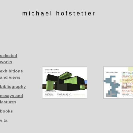
michael hofstetter
selected
works
exhibitions
and views
bibliography
essays and
lectures
books
vita