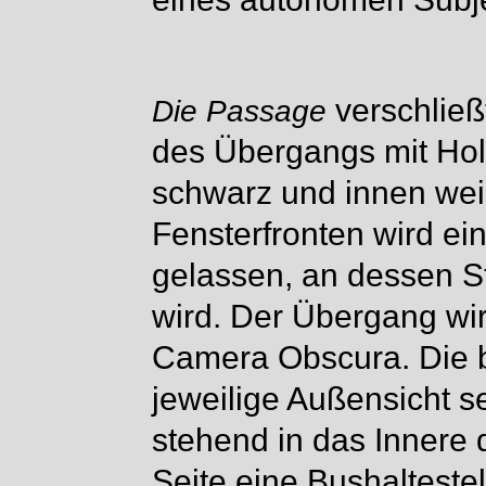
verschließ
Die Passage
des Übergangs mit Hol
schwarz und innen wei
Fensterfronten wird ei
gelassen, an dessen St
wird. Der Übergang wir
Camera Obscura. Die b
jeweilige Außensicht s
stehend in das Innere 
Seite eine Bushalteste