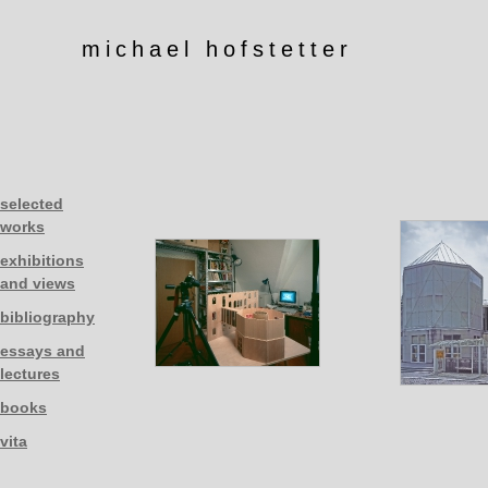
michael hofstetter
selected
works
exhibitions
and views
bibliography
essays and
lectures
books
vita