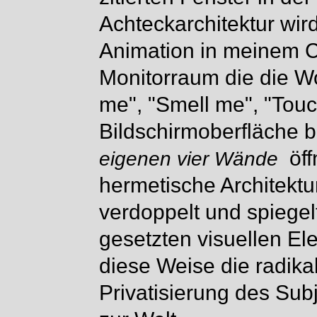
Achteckarchitektur wird
Animation in meinem C
Monitorraum die die W
me", "Smell me", "Tou
Bildschirmoberfläche 
öf
eigenen vier Wände
hermetische Architektu
verdoppelt und spiegel
gesetzten visuellen El
diese Weise die radikal
Privatisierung des Su