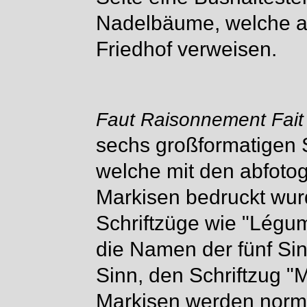
Nadelbäume, welche au
Friedhof verweisen.
Faut Raisonnement Fait
sechs großformatigen S
welche mit den abfotog
Markisen bedruckt wurd
Schriftzüge wie "Légume
die Namen der fünf Sin
Sinn, den Schriftzug "
Markisen werden norm