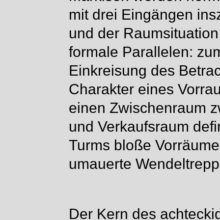
mit drei Eingängen ins
und der Raumsituation
formale Parallelen: z
Einkreisung des Betra
Charakter eines Vorra
einen Zwischenraum z
und Verkaufsraum defi
Turms bloße Vorräume
umauerte Wendeltreppe
Der Kern des achteck