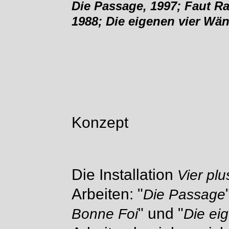
Die Passage, 1997; Faut R
1988; Die eigenen vier Wä
Konzept
Die Installation
Vier plu
Arbeiten: "
Die Passage
" und "
Bonne Foi
Die ei