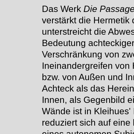
Das Werk
Die Passag
verstärkt die Hermetik 
unterstreicht die Abwe
Bedeutung achteckiger 
Verschränkung von zwe
Ineinandergreifen vo
bzw. von Außen und In
Achteck als das Here
Innen, als Gegenbild e
Wände ist in Kleihues
reduziert sich auf ein
eines autonomen Subje