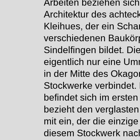
Arbeiten beziehen sich
Architektur des achtec
Kleihues, der ein Scha
verschiedenen Baukör
Sindelfingen bildet. D
eigentlich nur eine U
in der Mitte des Okago
Stockwerke verbindet. 
befindet sich im erst
bezieht den verglast
mit ein, der die einzi
diesem Stockwerk nach