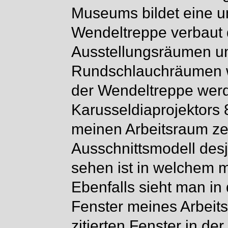
Museums bildet eine u
Wendeltreppe verbaut d
Ausstellungsräumen un
Rundschlauchräumen w
der Wendeltreppe werd
Karusseldiaprojektors 8
meinen Arbeitsraum ze
Ausschnittsmodell des
sehen ist in welchem me
Ebenfalls sieht man in
Fenster meines Arbeit
zitierten Fenster in der