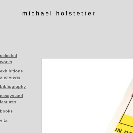
michael hofstetter
selected
works
exhibitions
and views
bibliography
essays and
lectures
books
vita